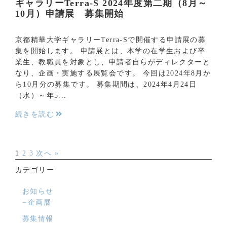
ギャラリーTerra-S 2024年度第二期（8月～
10月）申請展 募集開始
京都精華大学ギャラリーTerra-Sで開催する申請展の募
集を開始します。 申請展とは、本学の在学生および卒
業生、教職員を対象とし、申請者自らがディレクターと
なり、企画・実施する展覧会です。 今回は2024年8月か
ら10月分の募集です。 募集期間は、2024年4月24日
（水）～年5...
続きを読む
1
2
3
次へ »
カテゴリー
お知らせ
企画展
募集情報