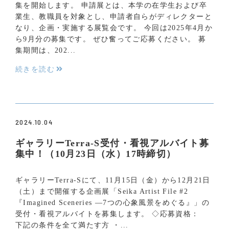
集を開始します。 申請展とは、本学の在学生および卒
業生、教職員を対象とし、申請者自らがディレクターと
なり、企画・実施する展覧会です。 今回は2025年4月か
ら9月分の募集です。 ぜひ奮ってご応募ください。 募
集期間は、202...
続きを読む
2024.10.04
ギャラリーTerra-S受付・看視アルバイト募
集中！（10月23日（水）17時締切）
ギャラリーTerra-Sにて、11月15日（金）から12月21日
（土）まで開催する企画展「Seika Artist File #2
『Imagined Sceneries ―7つの心象風景をめぐる』」の
受付・看視アルバイトを募集します。 ◇応募資格：
下記の条件を全て満たす方 ・...