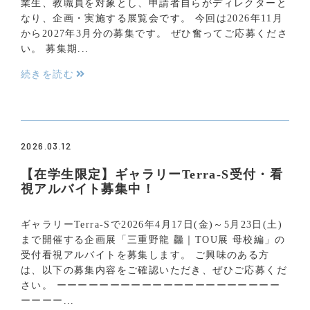
業生、教職員を対象とし、申請者自らがディレクターと
なり、企画・実施する展覧会です。 今回は2026年11月
から2027年3月分の募集です。 ぜひ奮ってご応募くださ
い。 募集期...
続きを読む
2026.03.12
【在学生限定】ギャラリーTerra-S受付・看
視アルバイト募集中！
ギャラリーTerra-Sで2026年4月17日(金)～5月23日(土)
まで開催する企画展「三重野龍 龘｜TOU展 母校編」の
受付看視アルバイトを募集します。 ご興味のある方
は、以下の募集内容をご確認いただき、ぜひご応募くだ
さい。 ーーーーーーーーーーーーーーーーーーーーー
ーーーー...