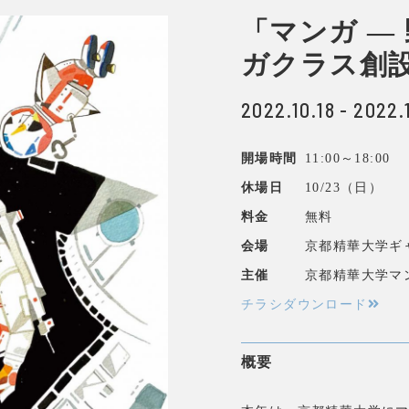
「マンガ —
ガクラス創
2022.10.18 - 2022.
開場時間
11:00～18:00
休場日
10/23（日）
料金
無料
会場
京都精華大学ギャラ
主催
京都精華大学マ
チラシダウンロード
概要