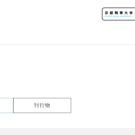
会
刊行物