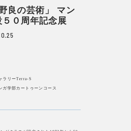
 野良の芸術」 マン
設５０周年記念展
10.25
リーTerra-S
ンガ学部カートゥーンコース