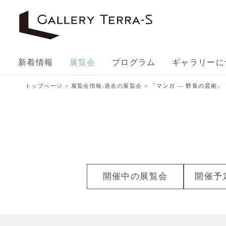
新着情報
展覧会
プログラム
ギャラリーに
トップページ
>
展覧会情報:過去の展覧会
> 「マンガ — 野良の芸術
開催中の
展覧会
開催予