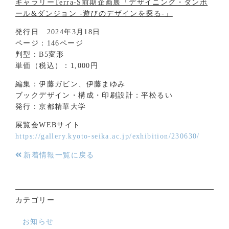
ギャラリーTerra-S前期企画展「デザイニング・ダンボ
ール&ダンジョン -遊びのデザインを探
る-」
発行日 2024年3月18日
ページ：146ページ
判型：B5変形
単価（税込）：1,000円
編集：伊藤ガビン、伊藤まゆみ
ブックデザイン・構成・印刷設計：平松るい
発行：京都精華大学
展覧会WEBサイト
https://gallery.kyoto-seika.ac.jp/exhibition/230630/
新着情報一覧に戻る
カテゴリー
お知らせ