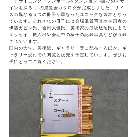
「デザイニング・ダンボール&ダンジョン -遊びのデザ
インを探る-」の展覧会カタログが完成しました。サイ
ズの異なる５つの冊子が重なったユニークな製本となっ
ています。それぞれの冊子には会場風景写真や企画者の
伊藤ガビン氏、会田大也氏、美術家の彦坂敏昭氏による
エッセイ、搬入出や会期中の様子の記録写真などが収録
されています。
国内の大学、美術館、ギャラリー等に配布するほか、ギ
ャラリー受付での閲覧と販売を予定しています。ぜひお
手にとってご覧ください。