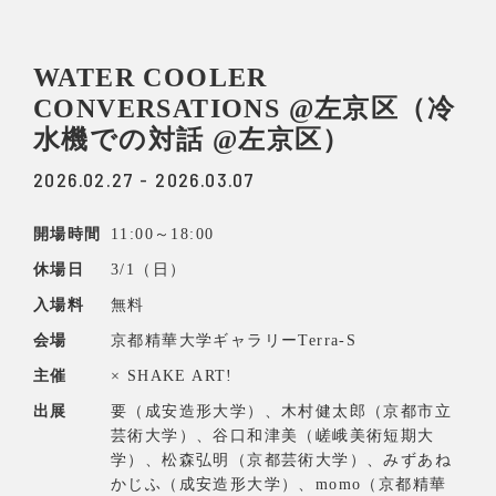
WATER COOLER
CONVERSATIONS @左京区（冷
水機での対話 @左京区）
2026.02.27 - 2026.03.07
開場時間
11:00～18:00
休場日
3/1（日）
入場料
無料
会場
京都精華大学ギャラリーTerra-S
主催
× SHAKE ART!
出展
要（成安造形大学）、木村健太郎（京都市立
芸術大学）、谷口和津美（嵯峨美術短期大
学）、松森弘明（京都芸術大学）、みずあね
かじふ（成安造形大学）、momo（京都精華