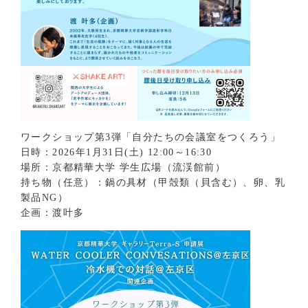
ワークショップ第3弾「自分たちの会議室をつくろう」
日時：2026年1月31日(土) 12:00～16:30
場所：京都精華大学 学生広場（流渓館前）
持ち物（任意）：鍋の具材（甲殻類（貝含む）、卵、乳
製品NG）
企画：渡叶多