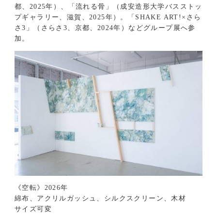
都、2025年）、「流れる骨」（成安造形大学バスストッ
プギャラリー、滋賀、2025年）。「SHAKE ART!×さら
さ3」（さらさ3、京都、2024年）などグループ展へ参
加。
《空転》2026年
綿布、アクリルガッシュ、シルクスクリーン、木材
サイズ可変