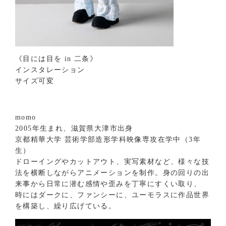
《目には目を in 二条》
インスタレーション
サイズ可変
momo
2005年生まれ、滋賀県大津市出身
京都精華大学 芸術学部造形学科映像専攻在学中（3年
生）
ドローイングやカットアウト、実写素材など、様々な技
法を横断しながらアニメーションを制作。身の回りの出
来事から日常に潜む感情や歪みを丁寧にすくい取り、
時にはダークに、ファンシーに、ユーモラスに作品世界
を構築し、繰り広げている。