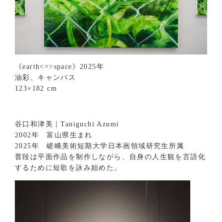
《earth<=>space》2025年
油彩、キャンバス
123×182 cm
谷口和津美｜Taniguchi Azumi
2002年 富山県生まれ
2025年 嵯峨美術短期大学日本画領域研究生所属
普段は平面作品を制作しながら、自身の人生観を言語化
するために短歌を詠み始めた。