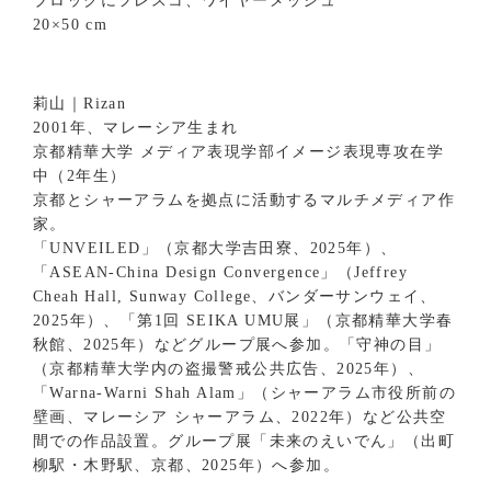
ブロックにフレスコ、ワイヤーメッシュ
20×50 cm
莉山｜Rizan
2001年、マレーシア生まれ
京都精華大学 メディア表現学部イメージ表現専攻在学
中（2年生）
京都とシャーアラムを拠点に活動するマルチメディア作
家。
「UNVEILED」（京都大学吉田寮、2025年）、
「ASEAN-China Design Convergence」（Jeffrey
Cheah Hall, Sunway College、バンダーサンウェイ、
2025年）、「第1回 SEIKA UMU展」（京都精華大学春
秋館、2025年）などグループ展へ参加。「守神の目」
（京都精華大学内の盗撮警戒公共広告、2025年）、
「Warna-Warni Shah Alam」（シャーアラム市役所前の
壁画、マレーシア シャーアラム、2022年）など公共空
間での作品設置。グループ展「未来のえいでん」（出町
柳駅・木野駅、京都、2025年）へ参加。