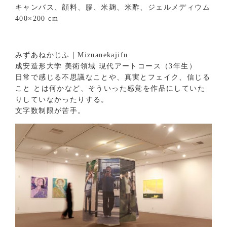
キャンバス、顔料、膠、米麹、米酢、ジェルメディウム
400×200 cm
みずあねかじふ｜Mizuanekajifu
成安造形大学 美術領域 現代アートコース（3年生）
日常で感じる不思議なことや、真実とフェイク、信じる
こと とは何かなど、そういった感覚を作品にしていた
りしていなかったりする。
文字数制限が苦手。