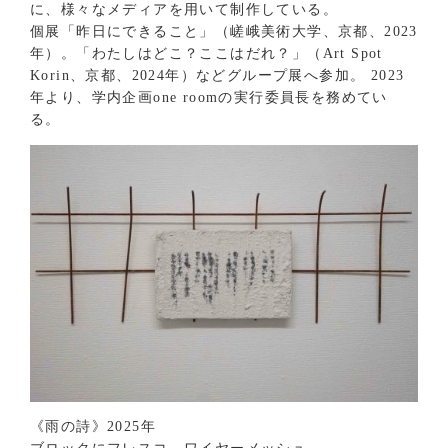
に、様々なメディアを用いて制作している。
個展「昨日にできること」（嵯峨美術大学、京都、2023
年）。「わたしはどこ？ここはだれ？」（Art Spot
Korin、京都、2024年）などグループ展へ参加。 2023
年より、学内企画one roomの実行委員長を務めてい
る。
《雨の詩》2025年