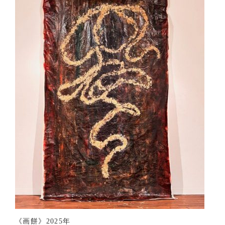
《画餅》2025年