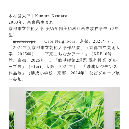
木村健太郎｜Kimura Kentaro
2003年、奈良県生まれ
京都市立芸術大学 美術学部美術科油画専攻在学中（3年
生）
「
microscope
」（Cafe Neighbors、京都、2025年）、
「2024年度京都市立芸術大学作品展」（京都市立芸術大
学、2025年）、「下京まちなかアート」（KRP10号
館、京都、2025年）。「総基礎第2課題 課外授業 グル
ープ展」（+1art、大阪、2024年）、「渉成レジデンス
作品展」（渉成小学校、京都、2024年）などグループ展
へ参加。