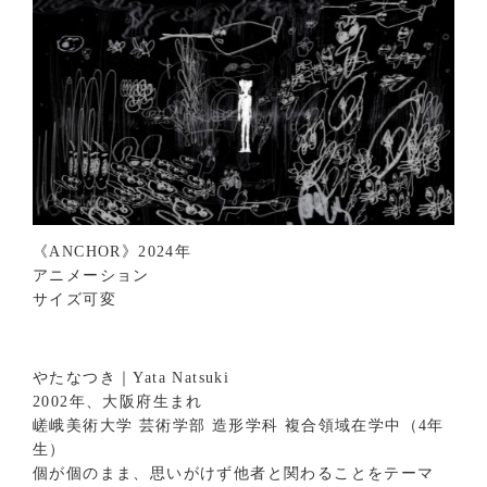
《ANCHOR》2024年
アニメーション
サイズ可変
やたなつき｜Yata Natsuki
2002年、大阪府生まれ
嵯峨美術大学 芸術学部 造形学科 複合領域在学中（4年
生）
個が個のまま、思いがけず他者と関わることをテーマ