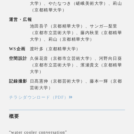
大学）、やたなつき（嵯峨美術大学）、莉山
（京都精華大学）
運営・広報
池田吾子（京都精華大学）、サンガ―梨里
（京都市立芸術大学）、藤内秋里（京都精華
大学）、莉山（京都精華大学）
WS企画
渡叶多（京都精華大学）
空間設計
久保花音（京都市立芸術大学）、河野向日葵
（京都市立芸術大学）、濱瀬貴文（京都精華
大学）
記録撮影
日髙憲伸（京都芸術大学）、藤本一輝（京都
芸術大学）
チラシダウンロード（PDF）
概要
“water cooler conversation”