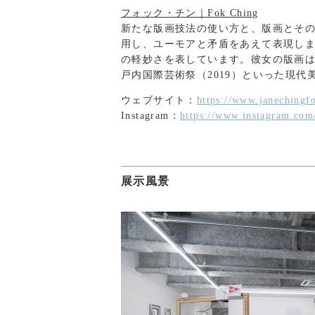
フォック・チン｜Fok Ching
新たな版画技法の使い方と、版画とそ
用し、ユーモアと矛盾をあえて表現し
の軽妙さを表しています。彼女の版画は
戸内国際芸術祭（2019）といった現
ウェブサイト：
https://www.janechingf
Instagram：
https://www.instagram.com
展示風景