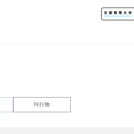
会
刊行物