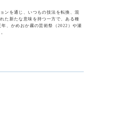
ョンを通じ、いつもの技法を転換、混
れた新たな意味を持つ一方で、ある種
年、かめおか霧の芸術祭（2022）や瀬
す。