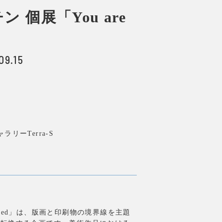
 個展「You are
09.15
リーTerra-S
ted
」は、版画と印刷物の境界線を主題