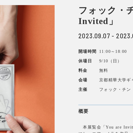
フォック・チン
Invited」
2023.09.07 - 2023.
開場時間
11:00～18:00
休場日
9/10（日）
料金
無料
会場
京都精華大学ギャラ
主催
フォック・チン
概要
本展覧会「Y
ou are Invi