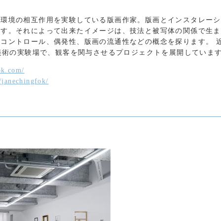
の環境の相互作用を実験している版画作家。版画とインスタレーシ
ます。それによって出来たイメージは、技法と被写体の関係で生ま
コントロール、偶発性、版画の流通性などの概念を探ります。 近
代美術の実験場で、観客を関与させるプロジェクトを展開していま
ok.com/
/janechingfok/