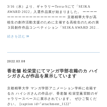
3/16（水）より、ギャラリーTerra-Sにて「SEIKA
AWARD 2022」入選作品展が始まりました。 ーーーー
ーーーーーーーーーーーーーーーー 京都精華大学が高
校生の創作活動支援のために主催する高校生のための第
３回創作作品コンペティション「SEIKA AWARD 202...
続きを読む
2022.03.08
香老舗 松栄堂にてマンガ学部在籍のカ ハイ
シガさんが作品を展示しています
京都精華大学 マンガ学部アニメーション学科に在籍す
るカ ハイシガさんの作品が、香老舗 松栄堂薫習館のギ
ャラリースペースに展示されています。 ぜひご覧くだ
さい。 [caption id="attachment_1122"